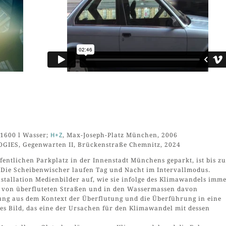
 1600 l Wasser;
H+Z
, Max-Joseph-Platz München, 2006
GIES, Gegenwarten II, Brückenstraße Chemnitz, 2024
fentlichen Parkplatz in der Innenstadt Münchens geparkt, ist bis zu
. Die Scheibenwischer laufen Tag und Nacht im Intervallmodus.
nstallation Medienbilder auf, wie sie infolge des Klimawandels imm
 von überfluteten Straßen und in den Wassermassen davon
ung aus dem Kontext der Überflutung und die Überführung in eine
des Bild, das eine der Ursachen für den Klimawandel mit dessen