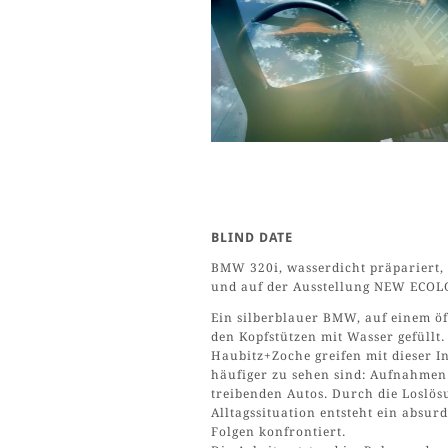
BLIND DATE
BMW 320i, wasserdicht präpariert,
und auf der Ausstellung NEW ECOLO
Ein silberblauer BMW, auf einem öf
den Kopfstützen mit Wasser gefüllt
Haubitz+Zoche greifen mit dieser I
häufiger zu sehen sind: Aufnahmen
treibenden Autos. Durch die Loslös
Alltagssituation entsteht ein absur
Folgen konfrontiert.