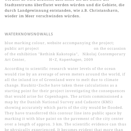
Stadtzentrums überflutet werden würden und die Gebiete, die
durch Landgewinnung entstanden, wie z.B. Christanshavn,
wieder im Meer verschwinden würden.
WATERKNOWSNOWALLS
blue marking colour, website accompanying the project;
public art project on the occassion
of the exhibition "Rethink Kakotopia", Nikolaj Contemporary
Art Center, H+Z
, Kopenhagen,
2009
According to scientific research water levels of the ocean
would rise by an average of seven meters around the world, if
all the inland ice of Greenland were to melt due to climate
change. Haubitz+Zoche have taken these calculations as a
starting point for their project investigating the consequences
that would arise for Copenhagen. The artists commissioned a
map by the Danish National Survey and Cadastre (KMS)
showing accurately which parts of the city would be flooded.
They have transferred this contour line into public space by
marking it with blue paint on the pavement of the city center
over a length of approx. 3 km. The scientific evidence can thus
be physically experienced. It becomes evident that more than