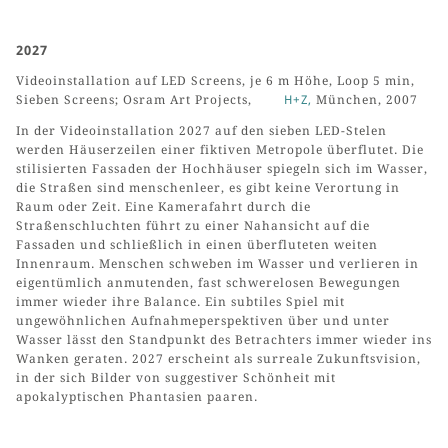
2027
Videoinstallation auf LED Screens, je 6 m Höhe, Loop 5 min,
Sieben Screens; Osram Art Projects,
H+Z,
München, 2007
In der Videoinstallation 2027 auf den sieben LED-Stelen
werden Häuserzeilen einer fiktiven Metropole überflutet. Die
stilisierten Fassaden der Hochhäuser spiegeln sich im Wasser,
die Straßen sind menschenleer, es gibt keine Verortung in
Raum oder Zeit. Eine Kamerafahrt durch die
Straßenschluchten führt zu einer Nahansicht auf die
Fassaden und schließlich in einen überfluteten weiten
Innenraum. Menschen schweben im Wasser und verlieren in
eigentümlich anmutenden, fast schwerelosen Bewegungen
immer wieder ihre Balance. Ein subtiles Spiel mit
ungewöhnlichen Aufnahmeperspektiven über und unter
Wasser lässt den Standpunkt des Betrachters immer wieder ins
Wanken geraten. 2027 erscheint als surreale Zukunftsvision,
in der sich Bilder von suggestiver Schönheit mit
apokalyptischen Phantasien paaren.