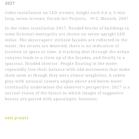
2027
video installation on LED screens, height each 6,6 y, 5 min
loop, seven screens; Osram Art Projects,
H+Z
, Munich, 2007
In the video installation 2027, flooded blocks of buildings in
some fictional metropolis are shown on seven upright LED
stelae. The skyscrapers’ stylized façades are reflected in the
water, the streets are deserted, there is no indication of
location in space or time. A tracking shot through the urban
canyons leads to a close-up of the façades, and finally to a
spacious, flooded interior. People floating in the water
repeatedly lose their balance with odd movements that make
them seem as though they were almost weightless. A subtle
play with unusual camera angles above and below water
continually undermines the observer’s perspective. 2027 is a
surreal vision of the future in which images of suggestive
beauty are paired with apocalyptic fantasies.
next project